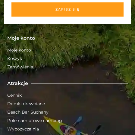
ZAPISZ SIĘ
Moje konto
Moje konto
Koszyk
Zamówienia
Atrakcje
Cennik
Domki drewniane
Beach Bar Suchany
Pole namiotowe camping
Wypożyczalnia