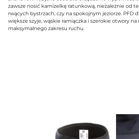
zawsze nosić kamizelkę ratunkową, niezależnie od te
rwących bystrzach, czy na spokojnym jeziorze. PFD d
większe szyje, wąskie ramiączka i szerokie otwory na
maksymalnego zakresu ruchu.