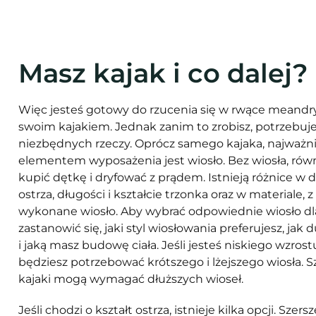
Masz kajak i co dalej?
Więc jesteś gotowy do rzucenia się w rwące meandry 
swoim kajakiem. Jednak zanim to zrobisz, potrzebuje
niezbędnych rzeczy. Oprócz samego kajaka, najważn
elementem wyposażenia jest wiosło. Bez wiosła, ró
kupić dętkę i dryfować z prądem. Istnieją różnice w dł
ostrza, długości i kształcie trzonka oraz w materiale, z
wykonane wiosło. Aby wybrać odpowiednie wiosło dla
zastanowić się, jaki styl wiosłowania preferujesz, jak d
i jaką masz budowę ciała. Jeśli jesteś niskiego wzrostu 
będziesz potrzebować krótszego i lżejszego wiosła. S
kajaki mogą wymagać dłuższych wioseł.
Jeśli chodzi o kształt ostrza, istnieje kilka opcji. Szer