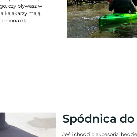
go, czy pływasz w
la kajakarzy mają
 ramiona dla
Spódnica do
Jeśli chodzi o akcesoria, będz