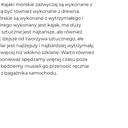
. Kajaki morskie zazwyczaj są wykonane z
gą być również wykonane z drewna.
órskie są wykonane z wytrzymałego i
którego wykonany jest kajak, ma duży
sztuczne jest najtańsze, ale również
t lżejsze od tworzywa sztucznego, ale
ar jest najlżejszy i najbardziej wytrzymały,
 więcej niż włókno szklane. Warto również
 ponieważ spędzamy więcej czasu poza
e będziemy musieli go przenosić ręcznie
 z bagażnika samochodu.