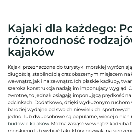
Kajaki dla każdego: P
różnorodność rodzaj
kajaków
Kajaki przeznaczone do turystyki morskiej wyróżniają
długością, stabilnością oraz obszernym miejscem na
wewnątrz, jak i na zewnątrz. Ich płaskie kadłuby, twar
szeroka konstrukcja nadają im imponujący wygląd. C
zwrotne, to jednak osiągają imponującą prędkość na
odcinkach. Dodatkowo, dzięki wydłużonym ruchom w
bardziej wydajne od swoich niewielkich, sportowych
jedno- lub dwuosobowe są popularne, więcej o nich 
budowie kajaków
. Można zasiąść wewnątrz kadłuba 
morskiego lub wybrać taki, który pozwala na siedzen