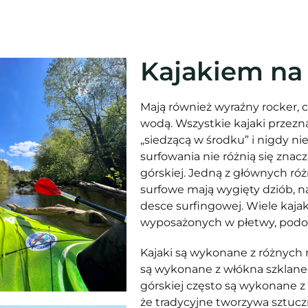
Kajakiem na 
Mają również wyraźny rocker, c
wodą. Wszystkie kajaki przezn
„siedzącą w środku” i nigdy ni
surfowania nie różnią się zna
górskiej. Jedną z głównych róż
surfowe mają wygięty dziób, na
desce surfingowej. Wiele kaja
wyposażonych w płetwy, podob
Kajaki są wykonane z różnych 
są wykonane z włókna szklane
górskiej często są wykonane z
że tradycyjne tworzywa sztuczn