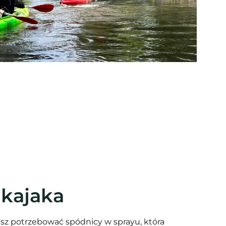
 kajaka
iesz potrzebować spódnicy w sprayu, która