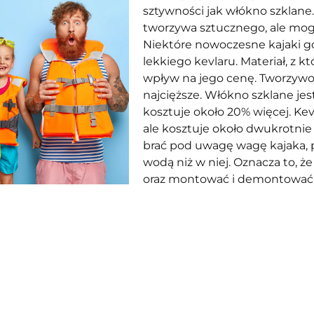
sztywności jak włókno szklane
tworzywa sztucznego, ale mo
Niektóre nowoczesne kajaki g
lekkiego kevlaru. Materiał, z 
wpływ na jego cenę. Tworzywo 
najcięższe. Włókno szklane jes
kosztuje około 20% więcej. Kevl
ale kosztuje około dwukrotnie
brać pod uwagę wagę kajaka,
wodą niż w niej. Oznacza to, ż
oraz montować i demontować