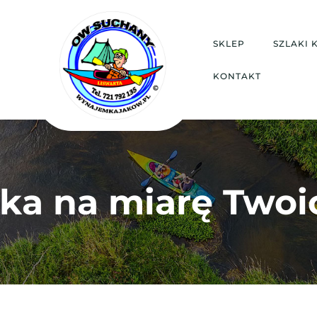
SKLEP
SZLAKI
KONTAKT
ka na miarę Twoi