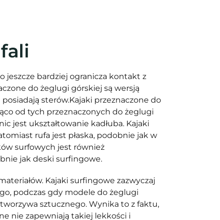
fali
o jeszcze bardziej ogranicza kontakt z
aczone do żeglugi górskiej są wersją
e posiadają sterów.Kajaki przeznaczone do
cząco od tych przeznaczonych do żeglugi
nic jest ukształtowanie kadłuba. Kajaki
tomiast rufa jest płaska, podobnie jak w
ków surfowych jest również
nie jak deski surfingowe.
materiałów. Kajaki surfingowe zazwyczaj
go, podczas gdy modele do żeglugi
 tworzywa sztucznego. Wynika to z faktu,
e nie zapewniają takiej lekkości i