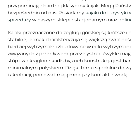
przypominając bardziej klasyczny kajak. Mogą Państ
bezpośrednio od nas. Posiadamy
kajaki do turystyki
sprzedaży
w naszym sklepie stacjonarnym oraz
onlin
Kajaki przeznaczone do żeglugi górskiej są krótsze i 
stabilne, jednak charakteryzują się większą zwrotnośc
bardziej wytrzymałe i zbudowane w celu wytrzyman
związanych z przepływem przez bystrza. Zwykle mają
stóp i zaokrąglone kadłuby, a ich konstrukcja jest bard
minimalnym połyskiem. Dzięki temu są zdolne do w
i akrobacji, ponieważ mają mniejszy kontakt z wodą.