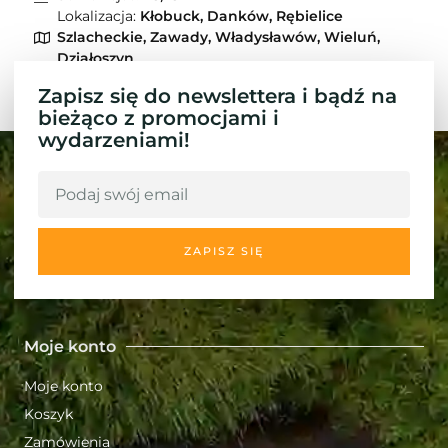
Lokalizacja:
Kłobuck, Danków, Rębielice
Szlacheckie, Zawady, Władysławów, Wieluń,
Działoszyn
Zapisz się do newslettera i bądź na
bieżąco z promocjami i
wydarzeniami!
ZAPISZ SIĘ
Moje konto
Moje konto
Koszyk
Zamówienia