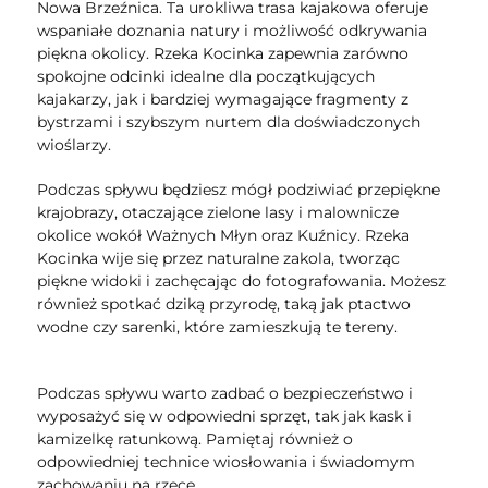
Nowa Brzeźnica. Ta urokliwa trasa kajakowa oferuje
wspaniałe doznania natury i możliwość odkrywania
piękna okolicy. Rzeka Kocinka zapewnia zarówno
spokojne odcinki idealne dla początkujących
kajakarzy, jak i bardziej wymagające fragmenty z
bystrzami i szybszym nurtem dla doświadczonych
wioślarzy.
Podczas spływu będziesz mógł podziwiać przepiękne
krajobrazy, otaczające zielone lasy i malownicze
okolice wokół Ważnych Młyn oraz Kuźnicy. Rzeka
Kocinka wije się przez naturalne zakola, tworząc
piękne widoki i zachęcając do fotografowania. Możesz
również spotkać dziką przyrodę, taką jak ptactwo
wodne czy sarenki, które zamieszkują te tereny.
Podczas spływu warto zadbać o bezpieczeństwo i
wyposażyć się w odpowiedni sprzęt, tak jak kask i
kamizelkę ratunkową. Pamiętaj również o
odpowiedniej technice wiosłowania i świadomym
zachowaniu na rzece.