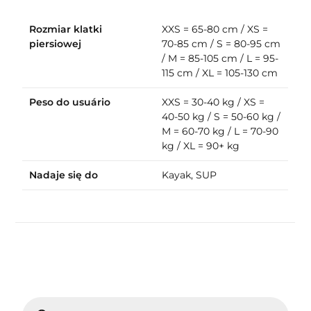
Rozmiar klatki
XXS = 65-80 cm / XS =
piersiowej
70-85 cm / S = 80-95 cm
/ M = 85-105 cm / L = 95-
115 cm / XL = 105-130 cm
Peso do usuário
XXS = 30-40 kg / XS =
40-50 kg / S = 50-60 kg /
M = 60-70 kg / L = 70-90
kg / XL = 90+ kg
Nadaje się do
Kayak, SUP