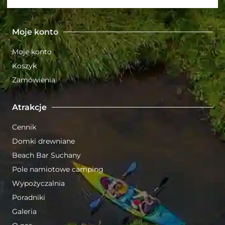
Moje konto
Moje konto
Koszyk
Zamówienia
Atrakcje
Cennik
Domki drewniane
Beach Bar Suchany
Pole namiotowe camping
Wypożyczalnia
Poradniki
Galeria