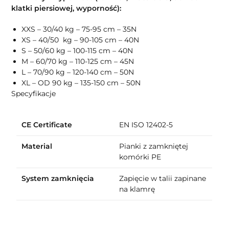
klatki piersiowej, wyporność):
XXS – 30/40 kg – 75-95 cm – 35N
XS – 40/50 kg – 90-105 cm – 40N
S – 50/60 kg – 100-115 cm – 40N
M – 60/70 kg – 110-125 cm – 45N
L – 70/90 kg – 120-140 cm – 50N
XL – OD 90 kg – 135-150 cm – 50N
Specyfikacje
CE Certificate
EN ISO 12402-5
Material
Pianki z zamkniętej
komórki PE
System zamknięcia
Zapięcie w talii zapinane
na klamrę