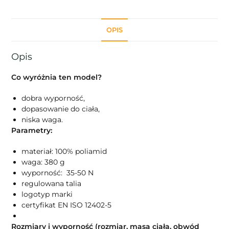
OPIS
Opis
Co wyróżnia ten model?
dobra wyporność,
dopasowanie do ciała,
niska waga.
Parametry:
materiał: 100% poliamid
waga: 380 g
wyporność: 35-50 N
regulowana talia
logotyp marki
certyfikat EN ISO 12402-5
Rozmiary i wyporność (rozmiar, masa ciała, obwód