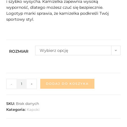
i szybko wysycha. Kamizelka zapewnia wysoką
wyporność, dlatego możesz czuć się bezpiecznie.
Logotyp marki sprawia, że kamizelka podkreśli Twój
sportowy styl.
Wybierz opcję
ROZMIAR
-
+
DODAJ DO KOSZYKA
SKU:
Brak danych
Kategoria:
Kapoki